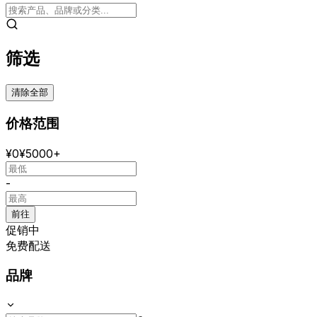
筛选
清除全部
价格范围
¥
0
¥
5000+
-
前往
促销中
免费配送
品牌