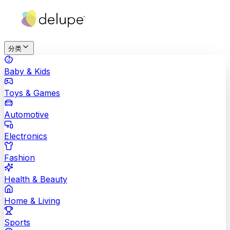
分类
Baby & Kids
Toys & Games
Automotive
Electronics
Fashion
Health & Beauty
Home & Living
Sports