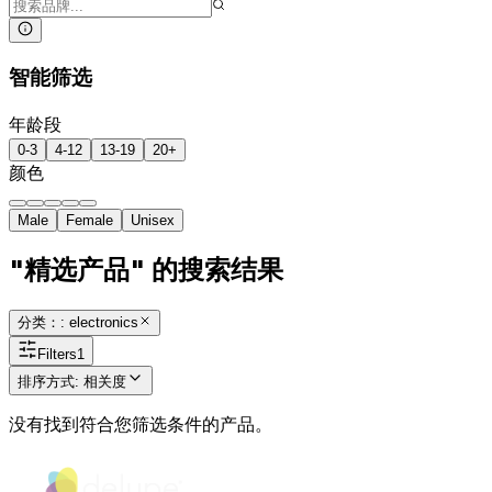
智能筛选
年龄段
0-3
4-12
13-19
20+
颜色
Male
Female
Unisex
"精选产品" 的搜索结果
分类：: electronics
Filters
1
排序方式
:
相关度
没有找到符合您筛选条件的产品。