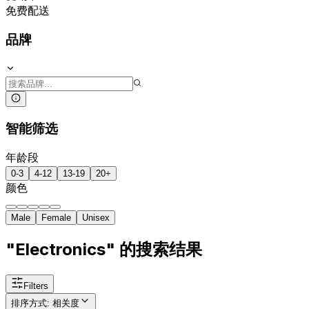
免费配送
品牌
智能筛选
年龄段
0-3
4-12
13-19
20+
颜色
Male
Female
Unisex
"Electronics" 的搜索结果
Filters
排序方式
:
相关度