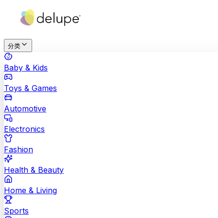
分类
Baby & Kids
Toys & Games
Automotive
Electronics
Fashion
Health & Beauty
Home & Living
Sports