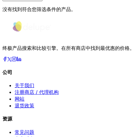
没有找到符合您筛选条件的产品。
终极产品搜索和比较引擎。在所有商店中找到最优惠的价格。
公司
关于我们
注册商店 / 代理机构
网站
退货政策
资源
常见问题