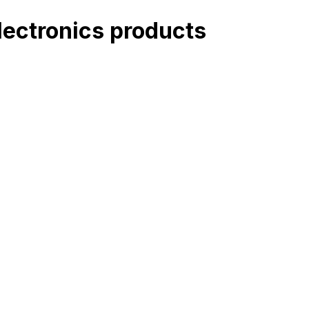
lectronics
products